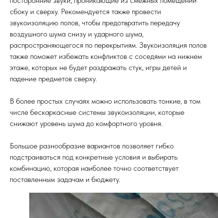
посторонние звуки, проникающие из смежных помещений
сбоку и сверху. Рекомендуется также провести
звукоизоляцию полов, чтобы предотвратить передачу
воздушного шума снизу и ударного шума,
распространяющегося по перекрытиям. Звукоизоляция полов
также поможет избежать конфликтов с соседями на нижнем
этаже, которых не будет раздражать стук, игры детей и
падение предметов сверху.
В более простых случаях можно использовать тонкие, в том
числе бескаркасные системы звукоизоляции, которые
снижают уровень шума до комфортного уровня.
Большое разнообразие вариантов позволяет гибко
подстраиваться под конкретные условия и выбирать
комбинацию, которая наиболее точно соответствует
поставленным задачам и бюджету.