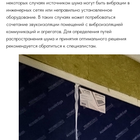
некоторых случаях источником шума могут быть вибрации в
инженерных сетях или неправильно установленное
оборудование. В таких случаях может потребоваться
сочетание звукоизоляции помещений с виброизоляцией
коммуникаций и агрегатов. Для определения путей
распространения шума и принятия оптимального решения
рекомендуется обратиться к специалистам.