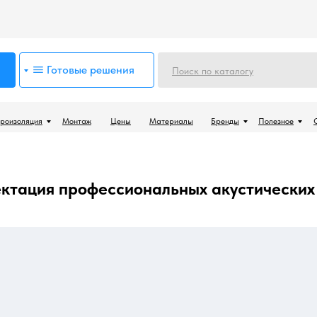
Готовые решения
Поиск по каталогу
роизоляция
Монтаж
Цены
Материалы
Бренды
Полезное
ктация профессиональных акустических