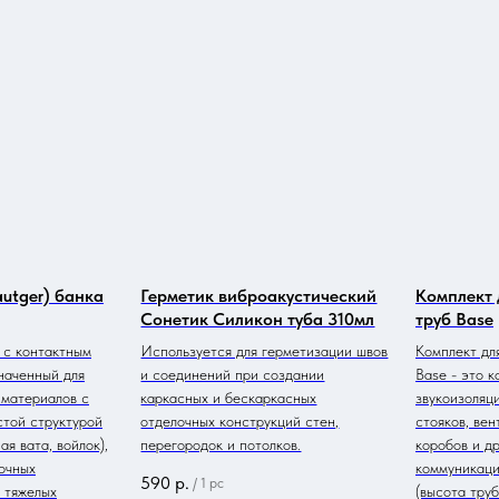
Пн-пт с 9:00 -
+7 (999) 981-3
6
18:00
Готовые решения
Заказ
Поиск по
каталогу
Цены
Виброизоляция
Монтаж
Материалы
Бренды
Полезное
autger) банка
Герметик виброакустический
Комплект 
Сонетик Силикон туба 310мл
труб Base
 с контактным
Используется для герметизации швов
Комплект дл
наченный для
и соединений при создании
Base - это 
материалов с
каркасных и бескаркасных
звукоизоляц
стой структурой
отделочных конструкций стен,
стояков, вен
ая вата, войлок),
перегородок и потолков.
коробов и д
очных
коммуникаци
590
р.
/
1 pc
е тяжелых
(высота труб