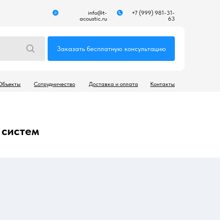
info@t-
+7 (999) 981-31-
acoustic.ru
63
Заказать бесплатную консультацию
Объекты
Сотрудничество
Доставка и оплата
Контакты
 систем