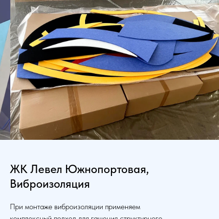
ЖК Левел Южнопортовая,
Виброизоляция
При монтаже виброизоляции применяем
комплексный подход для гашения структурного