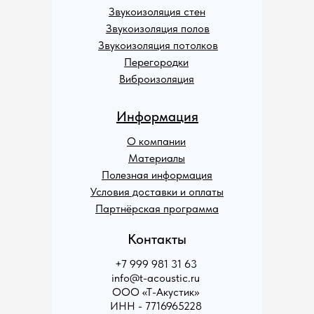
Звукоизоляция стен
Звукоизоляция полов
Звукоизоляция потолков
Перегородки
Виброизоляция
Информация
О компании
Материалы
Полезная информация
Условия доставки и оплаты
Партнёрская программа
Контакты
+7 999 981 31 63
info@t-acoustic.ru
ООО «Т-Акустик»
ИНН - 7716965228