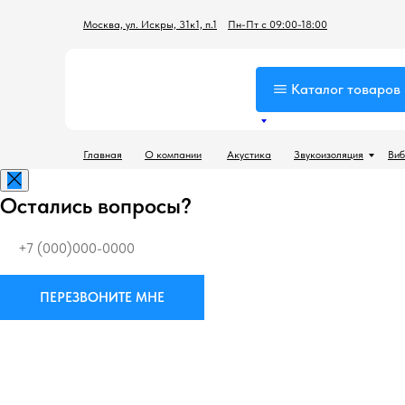
Москва, ул. Искры, 31к1, п.1
Пн-Пт с 09:00-18:00
Каталог товаров
Главная
О компании
Акустика
Звукоизоляция
Виб
Остались вопросы?
ПЕРЕЗВОНИТЕ МНЕ