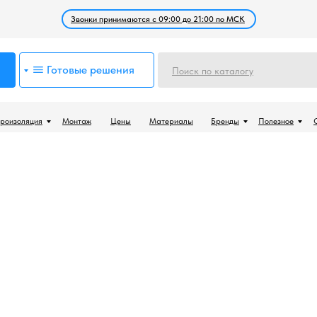
Звонки принимаются с 09:00 до 21:00 по МСК
Готовые решения
Поиск по каталогу
роизоляция
Монтаж
Цены
Материалы
Бренды
Полезное