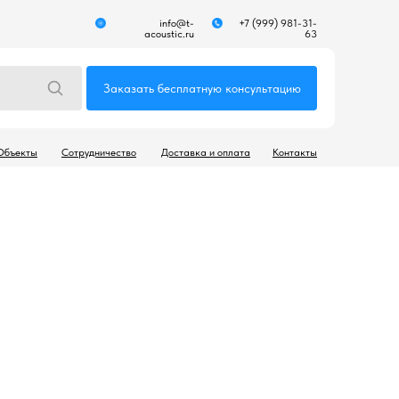
info@t-
+7 (999) 981-31-
acoustic.ru
63
Заказать бесплатную консультацию
Объекты
Сотрудничество
Доставка и оплата
Контакты