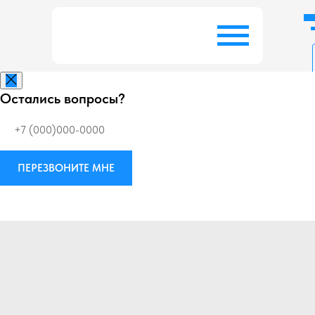
Остались вопросы?
Заказать беспл
ПЕРЕЗВОНИТЕ МНЕ
Виброизоляция
М