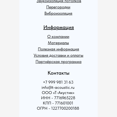
Звукоизоляция потолков
Перегородки
Виброизоляция
Информация
О компании
Материалы
Полезная информация
Условия доставки и оплаты
Партнёрская программа
Контакты
+7 999 981 31 63
info@t-acoustic.ru
ООО «Т-Акустик»
ИНН - 7716965228
КПП - 771601001
ОГРН - 1227700200188