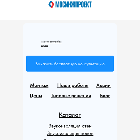
Магия звука без
шума
Заказать бесплатную консультацию
Монтаж
Наши работы
Акции
Цены
Типовые решения
Блог
Каталог
Звукоизоляция стен
Звукоизоляция полов