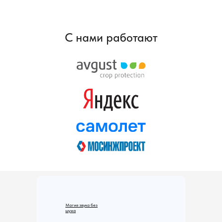
FONIK ST GK безопасен для человека и его здоровья, не содержит свинца и
примесей, удобен в применении и эксплуатации, а также легок в установке и
монтаже.
С нами работают
Магия звука без
шума