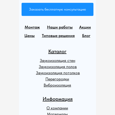
Заказать бесплатную консультацию
Монтаж
Наши работы
Акции
Цены
Типовые решения
Блог
Каталог
Звукоизоляция стен
Звукоизоляция полов
Звукоизоляция потолков
Перегородки
Виброизоляция
Информация
О компании
Материалы