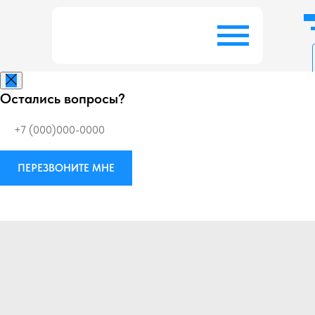
Остались вопросы?
Заказать беспл
ПЕРЕЗВОНИТЕ МНЕ
Виброизоляция
М