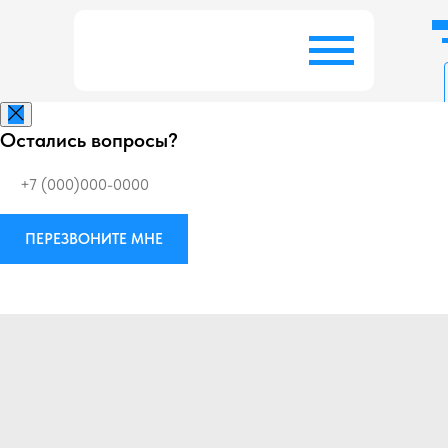
Остались вопросы?
Заказать беспл
ПЕРЕЗВОНИТЕ МНЕ
Виброизоляция
М