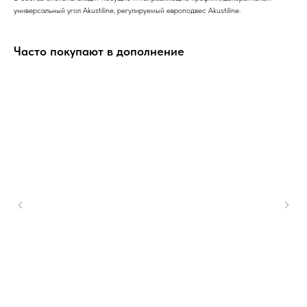
универсальный угол Akustiline, регулируемый европодвес Akustiline.
Часто покупают в дополнение