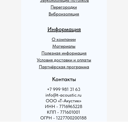
Звукоизоляция потолков
Перегородки
Виброизоляция
Информация
О компании
Материалы
Полезная информация
Условия доставки и оплаты
Партнёрская программа
Контакты
+7 999 981 31 63
info@t-acoustic.ru
ООО «Т-Акустик»
ИНН - 7716965228
КПП - 771601001
ОГРН - 1227700200188