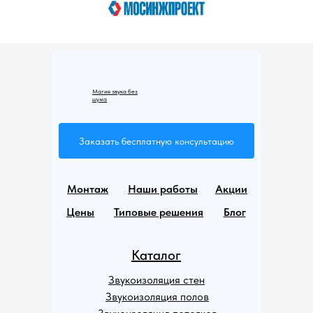
Магия звука без
шума
Заказать бесплатную консультацию
Монтаж
Наши работы
Акции
Цены
Типовые решения
Блог
Каталог
Звукоизоляция стен
Звукоизоляция полов