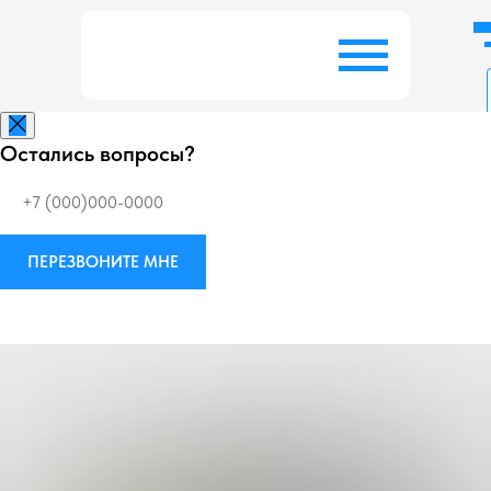
Остались вопросы?
Заказать беспл
ПЕРЕЗВОНИТЕ МНЕ
Виброизоляция
М