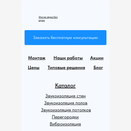
Магия звука без
шума
Заказать бесплатную консультацию
Монтаж
Наши работы
Акции
Цены
Типовые решения
Блог
Каталог
Звукоизоляция стен
Звукоизоляция полов
Звукоизоляция потолков
Перегородки
Виброизоляция