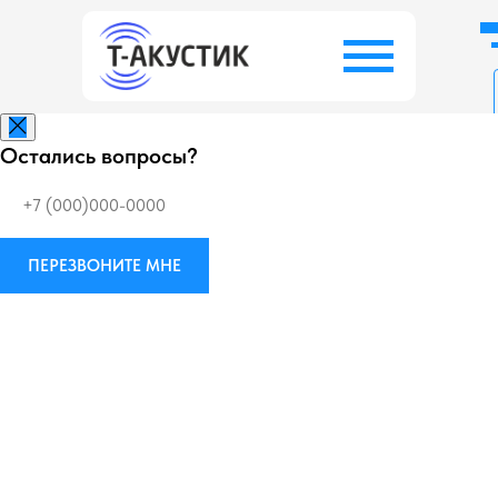
Остались вопросы?
Заказать беспл
ПЕРЕЗВОНИТЕ МНЕ
Виброизоляция
М