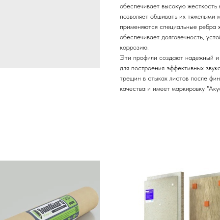
обеспечивает высокую жесткость 
позволяет обшивать их тяжелыми м
применяются специальные ребра ж
обеспечивает долговечность, уст
коррозию.
Эти профили создают надежный и 
для построения эффективных звук
трещин в стыках листов после фи
качества и имеет маркировку "Аку