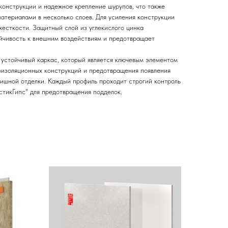
конструкции и надежное крепление шурупов, что также
атериалами в несколько слоев. Для усиления конструкции
есткости. Защитный слой из углекислого цинка
ойчивость к внешним воздействиям и предотвращает
устойчивый каркас, который является ключевым элементом
оизоляционных конструкций и предотвращения появления
нишной отделки. Каждый профиль проходит строгий контроль
стикГипс" для предотвращения подделок.