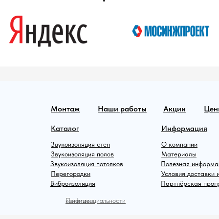
Монтаж
Наши работы
Акции
Цен
Каталог
Информация
Звукоизоляция стен
О компании
Звукоизоляция полов
Материалы
Звукоизоляция потолков
Полезная информа
Перегородки
Условия доставки 
Виброизоляция
Партнёрская про
Политика конфиденциальности