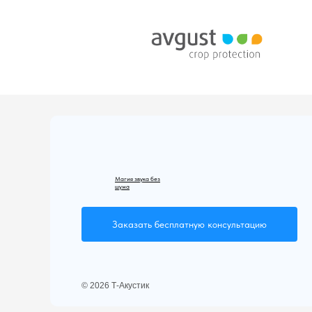
Магия звука без
шума
Заказать бесплатную консультацию
© 2026 Т-Акустик