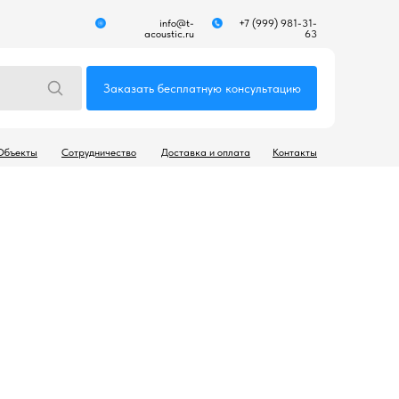
info@t-
+7 (999) 981-31-
acoustic.ru
63
Заказать бесплатную консультацию
Объекты
Сотрудничество
Доставка и оплата
Контакты