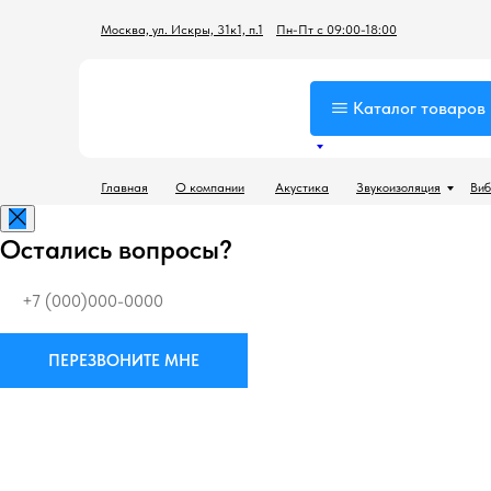
Москва, ул. Искры, 31к1, п.1
Пн-Пт с 09:00-18:00
Каталог товаров
Главная
О компании
Акустика
Звукоизоляция
Виб
Остались вопросы?
ПЕРЕЗВОНИТЕ МНЕ