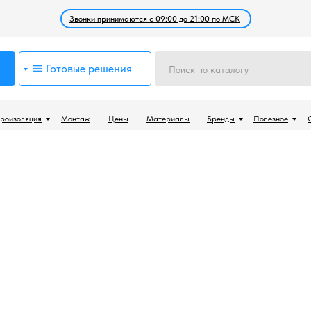
Звонки принимаются с 09:00 до 21:00 по МСК
Готовые решения
Поиск по каталогу
роизоляция
Монтаж
Цены
Материалы
Бренды
Полезное