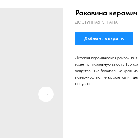
Раковина керамич
ДОСТУПНАЯ СТРАНА
Добавить в корзину
Детская керамическая раковина Y
имеет оптимальную высоту 155 мм
закругленные безопасные края, из
поверхностью, легко моется и иде
санузлов