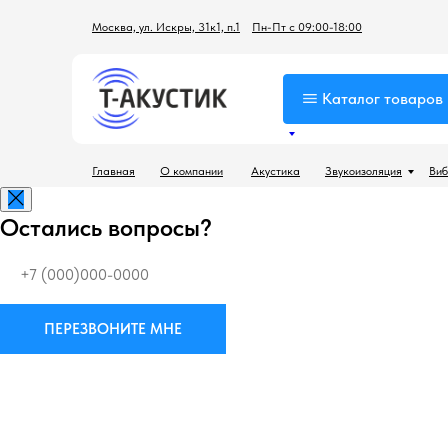
Москва, ул. Искры, 31к1, п.1
Пн-Пт с 09:00-18:00
Каталог товаров
Главная
О компании
Акустика
Звукоизоляция
Виб
Остались вопросы?
ПЕРЕЗВОНИТЕ МНЕ