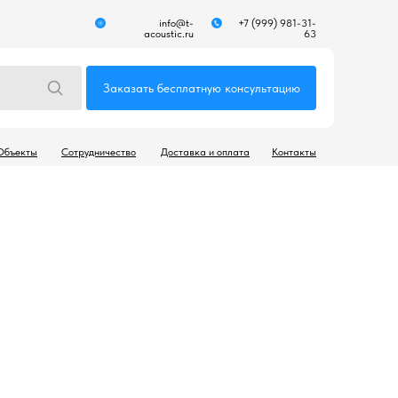
info@t-
+7 (999) 981-31-
acoustic.ru
63
Заказать бесплатную консультацию
Объекты
Сотрудничество
Доставка и оплата
Контакты