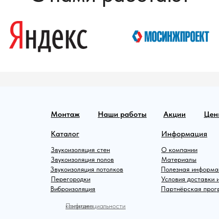
Монтаж
Наши работы
Акции
Цен
Каталог
Информация
Звукоизоляция стен
О компании
Звукоизоляция полов
Материалы
Звукоизоляция потолков
Полезная информа
Перегородки
Условия доставки 
Виброизоляция
Партнёрская про
Политика конфиденциальности