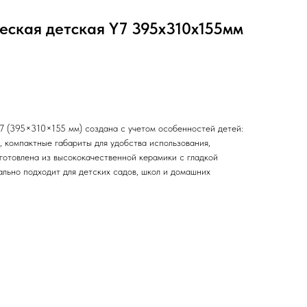
еская детская Y7 395х310х155мм
7 (395×310×155 мм) создана с учетом особенностей детей:
, компактные габариты для удобства использования,
готовлена из высококачественной керамики с гладкой
ально подходит для детских садов, школ и домашних