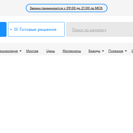
Звонки принимаются с 09:00 до 21:00 по МСК
Готовые решения
Поиск по каталогу
роизоляция
Монтаж
Цены
Материалы
Бренды
Полезное