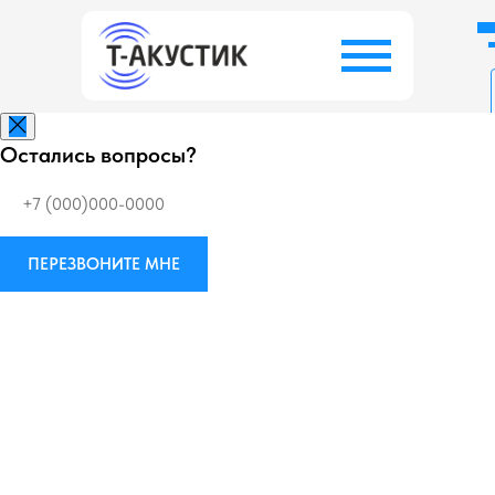
Остались вопросы?
Заказать беспл
ПЕРЕЗВОНИТЕ МНЕ
Виброизоляция
М