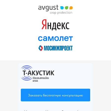
Магия звука без
шума
Заказать бесплатную консультацию