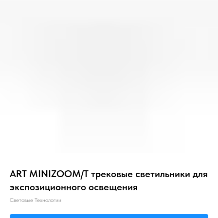
Главная
О компании
Звукоизоляция
ART MINIZOOM/T трековые светильники для
экспозиционного освещения
Световые Технологии