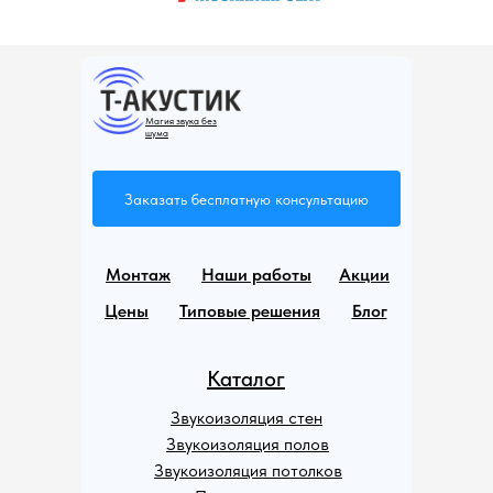
Магия звука без
шума
Заказать бесплатную консультацию
Монтаж
Наши работы
Акции
Цены
Типовые решения
Блог
Каталог
Звукоизоляция стен
Звукоизоляция полов
Звукоизоляция потолков