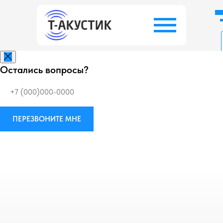
Остались вопросы?
Заказать беспл
ПЕРЕЗВОНИТЕ МНЕ
Виброизоляция
М