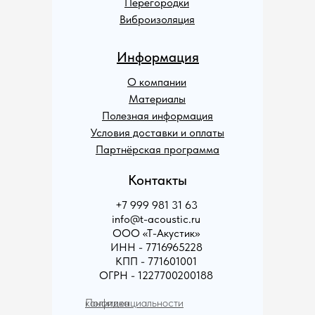
Перегородки
Виброизоляция
Информация
О компании
Материалы
Полезная информация
Условия доставки и оплаты
Партнёрская программа
Контакты
+7 999 981 31 63
info@t-acoustic.ru
ООО «Т-Акустик»
ИНН - 7716965228
КПП - 771601001
ОГРН - 1227700200188
Политика конфиденциальности