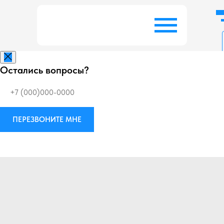
Остались вопросы?
Заказать беспл
ПЕРЕЗВОНИТЕ МНЕ
Виброизоляция
М