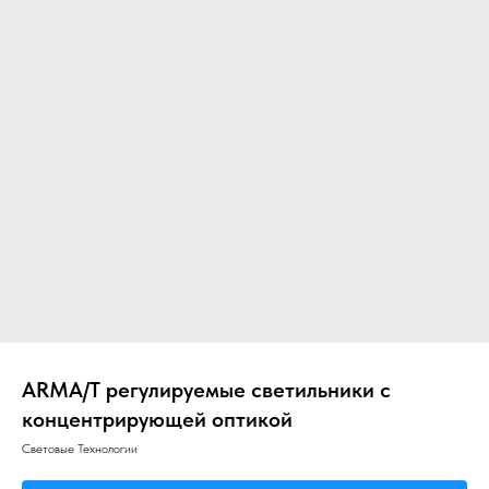
Главная
О компании
Звукоизоляция
ARMA/T регулируемые светильники с
концентрирующей оптикой
Световые Технологии