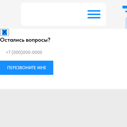
Остались вопросы?
Заказать беспл
ПЕРЕЗВОНИТЕ МНЕ
Виброизоляция
М