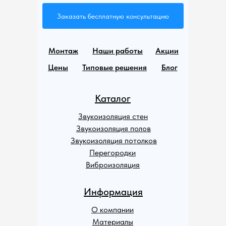
Заказать бесплатную консультацию
Монтаж
Наши работы
Акции
Цены
Типовые решения
Блог
Каталог
Звукоизоляция стен
Звукоизоляция полов
Звукоизоляция потолков
Перегородки
Виброизоляция
Информация
О компании
Материалы