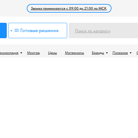
Звонки принимаются с 09:00 до 21:00 по МСК
Готовые решения
Поиск по каталогу
роизоляция
Монтаж
Цены
Материалы
Бренды
Полезное