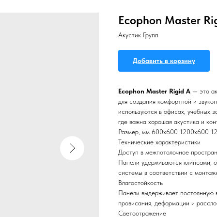
Ecophon Master Ri
Акустик Групп
Добавить в корзину
Ecophon Master Rigid A
— это ак
для создания комфортной и звуко
используются в офисах, учебных з
где важна хорошая акустика и кон
Размер, мм 600x600 1200x600 12
Технические характеристики
Доступ в межпотолочное простра
Панели удерживаются клипсами, о
системы в соответствии с монтаж
Влагостойкость
Панели выдерживает постоянную 
провисания, деформации и расслое
Светоотражение