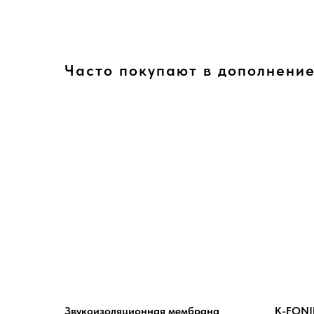
Часто покупают в дополнени
Звукоизоляционная мембрана
K-FONIK