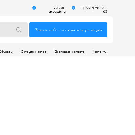
info@t-
+7 (999) 981-31-
acoustic.ru
63
Заказать бесплатную консультацию
Объекты
Сотрудничество
Доставка и оплата
Контакты