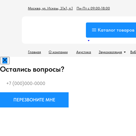
Москва, ул. Искры, 31к1, п.1
Пн-Пт с 09:00-18:00
Каталог товаров
Главная
О компании
Акустика
Звукоизоляция
Виб
Остались вопросы?
ПЕРЕЗВОНИТЕ МНЕ