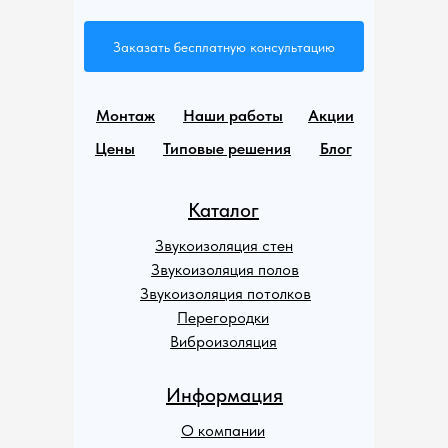
Заказать бесплатную консультацию
Монтаж
Наши работы
Акции
Цены
Типовые решения
Блог
Каталог
Звукоизоляция стен
Звукоизоляция полов
Звукоизоляция потолков
Перегородки
Виброизоляция
Информация
О компании