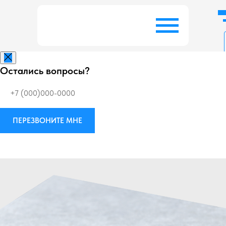
Остались вопросы?
Заказать беспл
ПЕРЕЗВОНИТЕ МНЕ
Виброизоляция
М