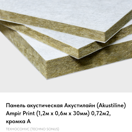
Главная
О компании
Звукоизоляция
Панель акустическая Акустилайн (Akustiline)
Ampir Print (1,2м х 0,6м х 30мм) 0,72м2,
кромка А
ТЕХНОСОНУС (TECHNO SONUS)