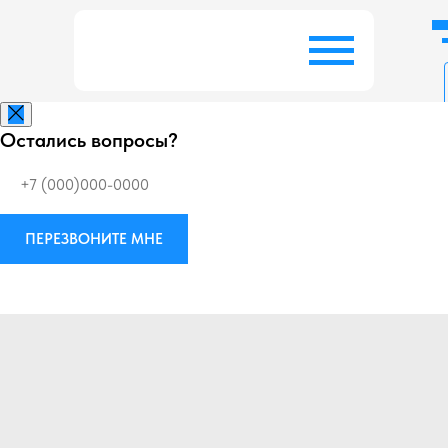
Остались вопросы?
Заказать беспл
ПЕРЕЗВОНИТЕ МНЕ
Виброизоляция
М