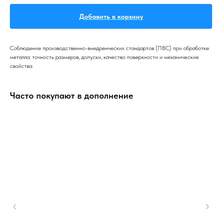
Добавить в корзину
Соблюдение производственно-внедренческих стандартов (ПВС) при обработке
металла: точность размеров, допуски, качество поверхности и механические
свойства
Часто покупают в дополнение