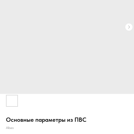
Главная
О компании
Звукоизоляция
Основные параметры из ПВС
Albes