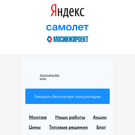
Магия звука без
шума
Заказать бесплатную консультацию
Монтаж
Наши работы
Акции
Цены
Типовые решения
Блог