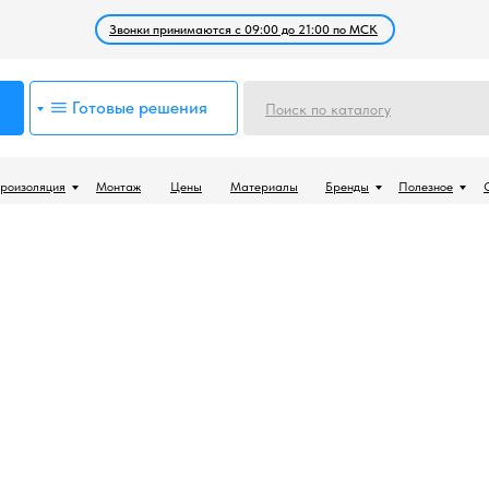
Звонки принимаются с 09:00 до 21:00 по МСК
Готовые решения
Поиск по каталогу
роизоляция
Монтаж
Цены
Материалы
Бренды
Полезное