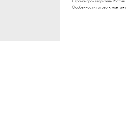
Страна-производитель:Россия
Особенности:готово к монтажу