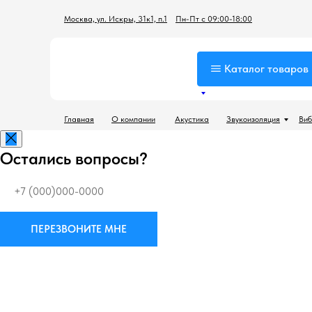
Москва, ул. Искры, 31к1, п.1
Пн-Пт с 09:00-18:00
Каталог товаров
Главная
О компании
Акустика
Звукоизоляция
Виб
Остались вопросы?
ПЕРЕЗВОНИТЕ МНЕ