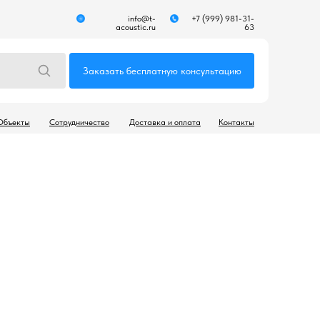
info@t-
+7 (999) 981-31-
acoustic.ru
63
Заказать бесплатную консультацию
Объекты
Сотрудничество
Доставка и оплата
Контакты