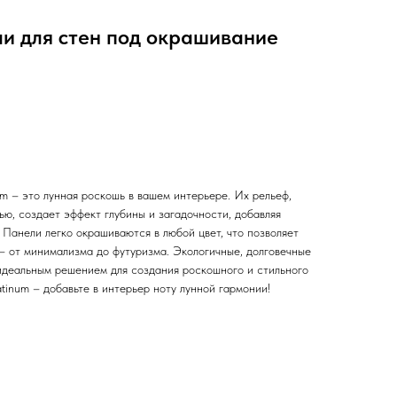
ли для стен под окрашивание
m – это лунная роскошь в вашем интерьере. Их рельеф,
ю, создает эффект глубины и загадочности, добавляя
Панели легко окрашиваются в любой цвет, что позволяет
 – от минимализма до футуризма. Экологичные, долговечные
 идеальным решением для создания роскошного и стильного
inum – добавьте в интерьер ноту лунной гармонии!