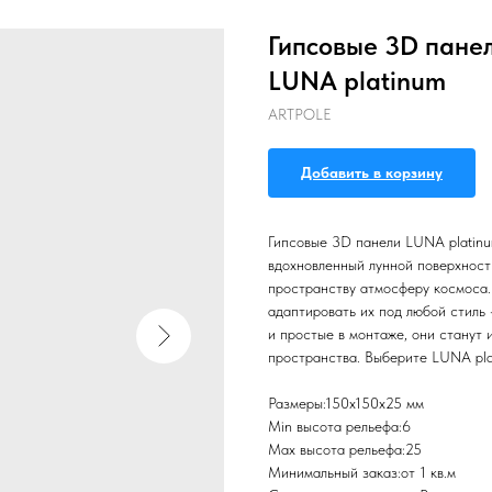
Гипсовые 3D пане
LUNA platinum
ARTPOLE
Добавить в корзину
Гипсовые 3D панели LUNA platinu
вдохновленный лунной поверхность
пространству атмосферу космоса. 
адаптировать их под любой стиль
и простые в монтаже, они станут
пространства. Выберите LUNA plat
Размеры:150x150x25 мм
Min высота рельефа:6
Max высота рельефа:25
Минимальный заказ:от 1 кв.м