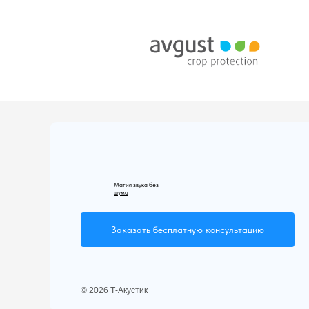
Магия звука без
шума
Заказать бесплатную консультацию
© 2026 Т-Акустик