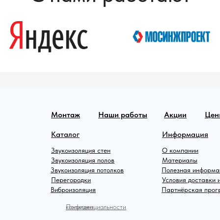
Монтаж
Наши работы
Акции
Цен
Каталог
Информация
Звукоизоляция стен
О компании
Звукоизоляция полов
Материалы
Звукоизоляция потолков
Полезная информа
Перегородки
Условия доставки 
Виброизоляция
Партнёрская про
Политика конфиденциальности