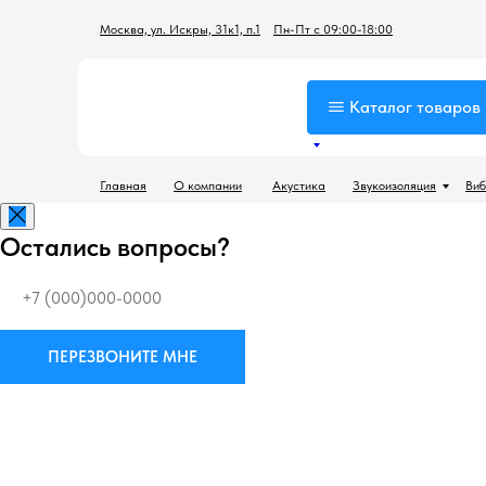
Москва, ул. Искры, 31к1, п.1
Пн-Пт с 09:00-18:00
Каталог товаров
Главная
О компании
Акустика
Звукоизоляция
Виб
Остались вопросы?
ПЕРЕЗВОНИТЕ МНЕ