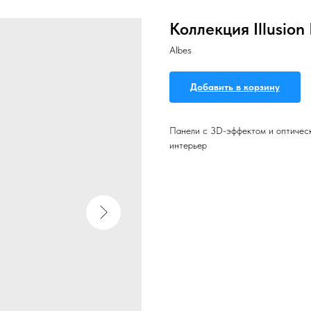
Коллекция Illusion 
Albes
Добавить в корзину
Панели с 3D-эффектом и оптическ
интерьер