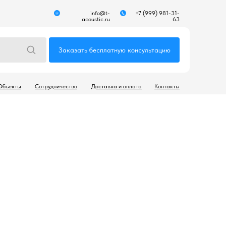
info@t-
+7 (999) 981-31-
acoustic.ru
63
Заказать бесплатную консультацию
Объекты
Сотрудничество
Доставка и оплата
Контакты