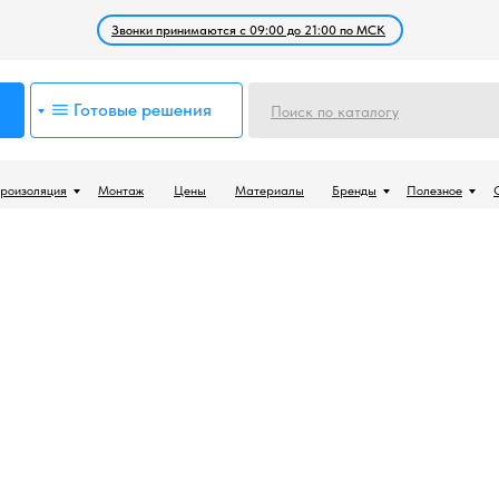
Звонки принимаются с 09:00 до 21:00 по МСК
Готовые решения
Поиск по каталогу
роизоляция
Монтаж
Цены
Материалы
Бренды
Полезное