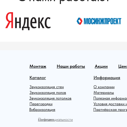
Монтаж
Наши работы
Акции
Цен
Каталог
Информация
Звукоизоляция стен
О компании
Звукоизоляция полов
Материалы
Звукоизоляция потолков
Полезная информа
Перегородки
Условия доставки 
Виброизоляция
Партнёрская про
Политика конфиденциальности