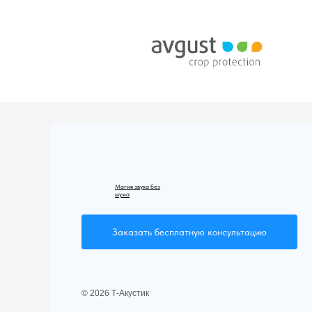
Магия звука без
шума
Заказать бесплатную консультацию
© 2026 Т-Акустик