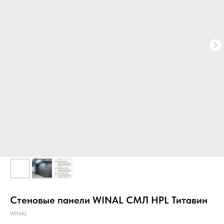
Главная
О компании
Звукоизоляция
Стеновые панели WINAL СМЛ HPL Титавин
WINAL