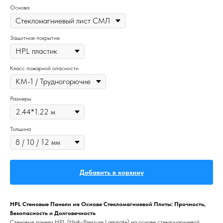
Основа
Защитное покрытие
Класс пожарной опасности
Размеры
Толщина
Добавить в корзину
HPL Стеновые Панели на Основе Стекломагниевой Плиты: Прочность,
Безопасность и Долговечность
Стеновые панели HPL (High-Pressure Laminate) на основе стекломагниевой