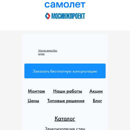
Магия звука без
шума
Заказать бесплатную консультацию
Монтаж
Наши работы
Акции
Цены
Типовые решения
Блог
Каталог
Звукоизоляция стен