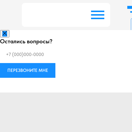
Остались вопросы?
Заказать беспл
ПЕРЕЗВОНИТЕ МНЕ
Виброизоляция
М