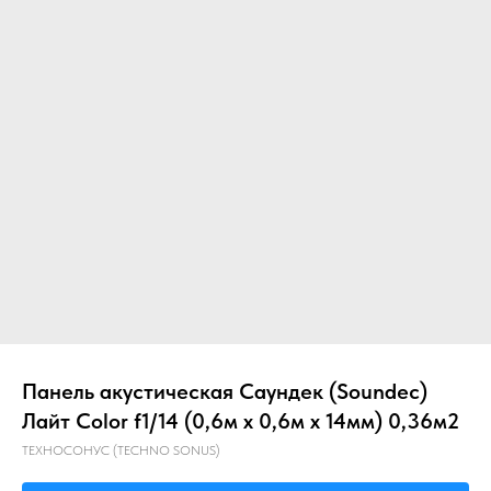
Главная
О компании
Звукоизоляция
Панель акустическая Саундек (Soundec)
Лайт Color f1/14 (0,6м x 0,6м х 14мм) 0,36м2
ТЕХНОСОНУС (TECHNO SONUS)