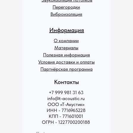
Перегородки
Виброизоляция
Информация
О компании
Материалы
Полезная информация
Условия доставки и оплаты
Партнёрская программа
Контакты
+7 999 981 31 63
info@t-acoustic.ru
ООО «Т-Акустик»
ИНН - 7716965228
КПП - 771601001
ОГРН - 1227700200188