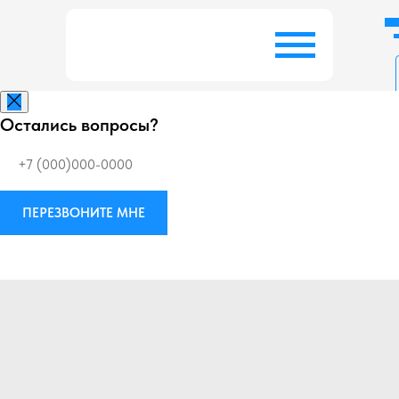
Остались вопросы?
Заказать беспл
ПЕРЕЗВОНИТЕ МНЕ
Виброизоляция
М