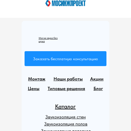
Магия звука без
шума
Заказать бесплатную консультацию
Монтаж
Наши работы
Акции
Цены
Типовые решения
Блог
Каталог
Звукоизоляция стен
Звукоизоляция полов
Звукоизоляция потолков