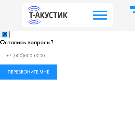
Остались вопросы?
Заказать беспл
ПЕРЕЗВОНИТЕ МНЕ
Виброизоляция
М