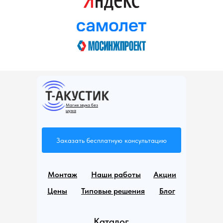
Магия звука без
шума
Заказать бесплатную консультацию
Монтаж
Наши работы
Акции
Цены
Типовые решения
Блог
Каталог