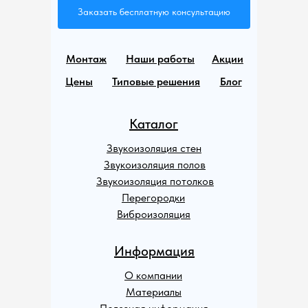
Заказать бесплатную консультацию
Монтаж
Наши работы
Акции
Цены
Типовые решения
Блог
Каталог
Звукоизоляция стен
Звукоизоляция полов
Звукоизоляция потолков
Перегородки
Виброизоляция
Информация
О компании
Материалы