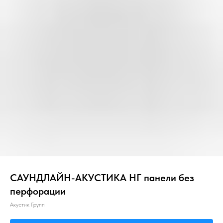
Главная
О компании
Звукоизоляция
САУНДЛАЙН-АКУСТИКА НГ панели без
перфорации
Акустик Групп