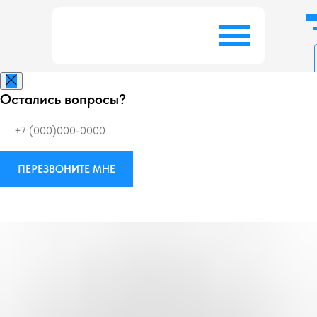
Остались вопросы?
Заказать беспл
ПЕРЕЗВОНИТЕ МНЕ
Виброизоляция
М