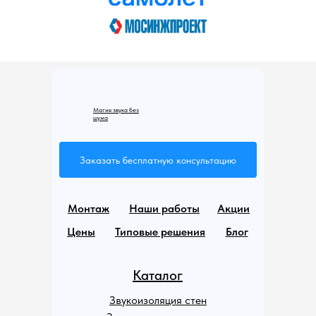
Магия звука без
шума
Заказать бесплатную консультацию
Монтаж
Наши работы
Акции
Цены
Типовые решения
Блог
Каталог
Звукоизоляция стен