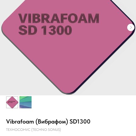
Главная
О компании
Звукоизоляция
Vibrafoam (Вибрафом) SD1300
ТЕХНОСОНУС (TECHNO SONUS)