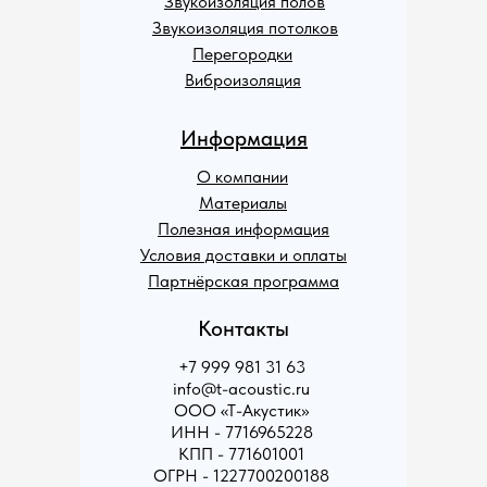
Звукоизоляция полов
Звукоизоляция потолков
Перегородки
Виброизоляция
Информация
О компании
Материалы
Полезная информация
Условия доставки и оплаты
Партнёрская программа
Контакты
+7 999 981 31 63
info@t-acoustic.ru
ООО «Т-Акустик»
ИНН - 7716965228
КПП - 771601001
ОГРН - 1227700200188