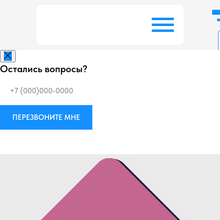
Остались вопросы?
Заказать беспл
ПЕРЕЗВОНИТЕ МНЕ
Виброизоляция
М