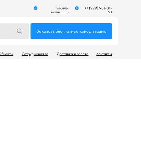
info@t-
+7 (999) 981-31-
acoustic.ru
63
Заказать бесплатную консультацию
Объекты
Сотрудничество
Доставка и оплата
Контакты