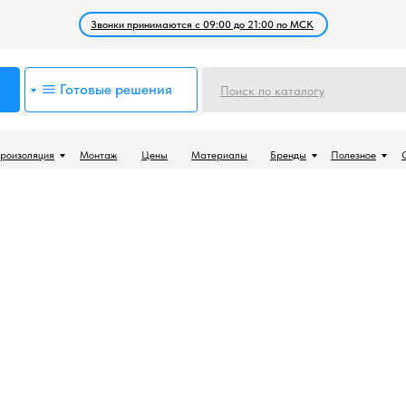
Звонки принимаются с 09:00 до 21:00 по МСК
Готовые решения
Поиск по каталогу
роизоляция
Монтаж
Цены
Материалы
Бренды
Полезное