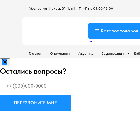
Москва, ул. Искры, 31к1, п.1
Пн-Пт с 09:00-18:00
Каталог товаров
Главная
О компании
Акустика
Звукоизоляция
Виб
Остались вопросы?
ПЕРЕЗВОНИТЕ МНЕ