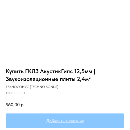
Главная
О компании
Звукоизоляция
Купить ГКЛЗ АкустикГипс 12,5мм |
Звукоизоляционные плиты 2,4м²
ТЕХНОСОНУС (TECHNO SONUS)
1300300001
960,00
р.
Добавить в корзину