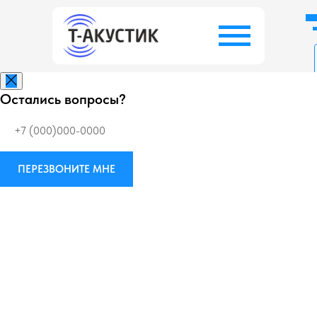
Остались вопросы?
Заказать беспл
ПЕРЕЗВОНИТЕ МНЕ
Виброизоляция
М