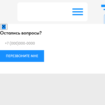
Остались вопросы?
Заказать беспл
ПЕРЕЗВОНИТЕ МНЕ
Виброизоляция
М