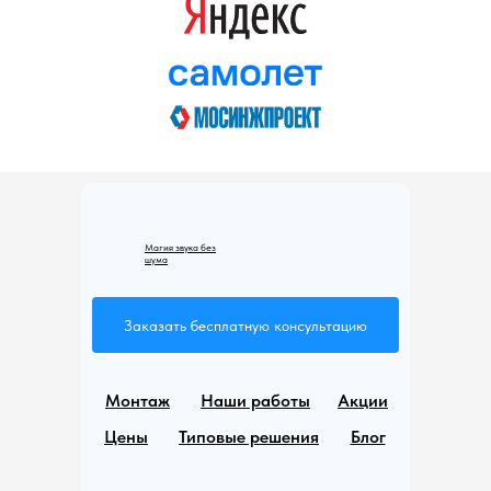
Магия звука без
шума
Заказать бесплатную консультацию
Монтаж
Наши работы
Акции
Цены
Типовые решения
Блог