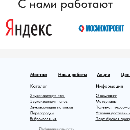
С нами работают
Монтаж
Наши работы
Акции
Цен
Каталог
Информация
Звукоизоляция стен
О компании
Звукоизоляция полов
Материалы
Звукоизоляция потолков
Полезная информа
Перегородки
Условия доставки 
Виброизоляция
Партнёрская про
Политика конфиденциальности