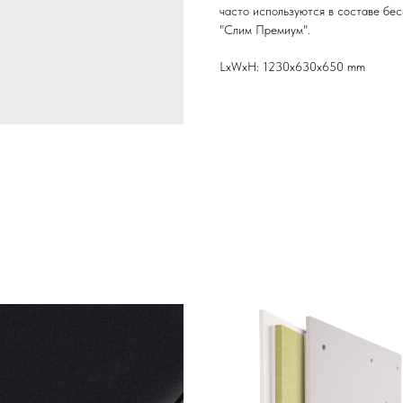
часто используются в составе бес
"Слим Премиум".
LxWxH: 1230x630x650 mm