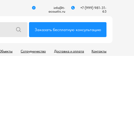
info@t-
+7 (999) 981-31-
acoustic.ru
63
Заказать бесплатную консультацию
Объекты
Сотрудничество
Доставка и оплата
Контакты