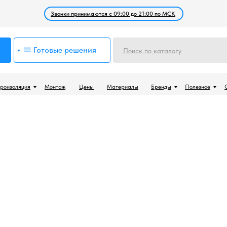
Звонки принимаются с 09:00 до 21:00 по МСК
Готовые решения
Поиск по каталогу
роизоляция
Монтаж
Цены
Материалы
Бренды
Полезное