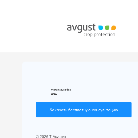
Магия звука без
шума
Заказать бесплатную консультацию
© 2026 Т-Акустик