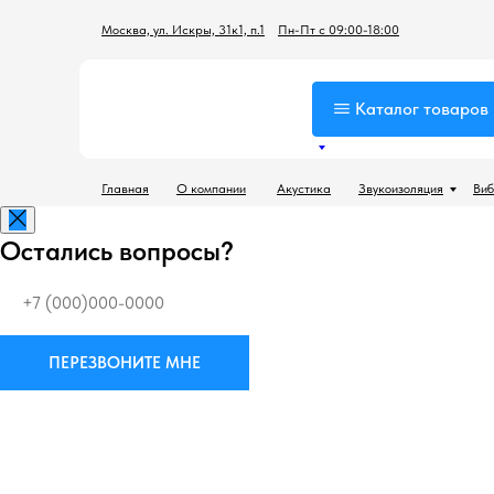
Москва, ул. Искры, 31к1, п.1
Пн-Пт с 09:00-18:00
Каталог товаров
Главная
О компании
Акустика
Звукоизоляция
Виб
Остались вопросы?
ПЕРЕЗВОНИТЕ МНЕ