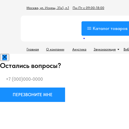
Москва, ул. Искры, 31к1, п.1
Пн-Пт с 09:00-18:00
Каталог товаров
Главная
О компании
Акустика
Звукоизоляция
Виб
Остались вопросы?
ПЕРЕЗВОНИТЕ МНЕ