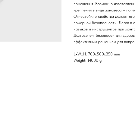
помещения. Возможно изготовлени
крепления в виде занавеса – по и
Огнестойкие свойства делают его
пожарной безопасности. Легок в о
навыков и инструментов при монт
Долговечен, безопасен для здоров
эффективным решением для вопрос
LxWxH: 700x500x350 mm
Weight: 14000 g