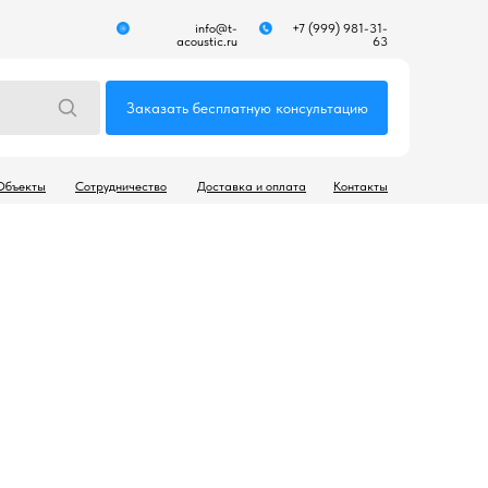
info@t-
+7 (999) 981-31-
acoustic.ru
63
Заказать бесплатную консультацию
Объекты
Сотрудничество
Доставка и оплата
Контакты