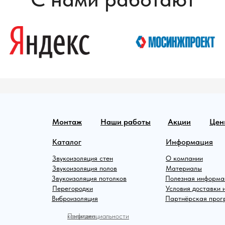
Монтаж
Наши работы
Акции
Цен
Каталог
Информация
Звукоизоляция стен
О компании
Звукоизоляция полов
Материалы
Звукоизоляция потолков
Полезная информа
Перегородки
Условия доставки 
Виброизоляция
Партнёрская про
Политика конфиденциальности