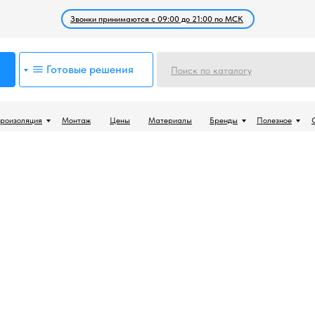
Звонки принимаются с 09:00 до 21:00 по МСК
Готовые решения
Поиск по каталогу
роизоляция
Монтаж
Цены
Материалы
Бренды
Полезное