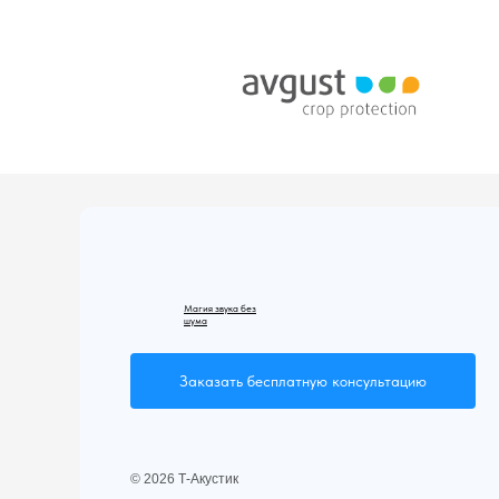
Магия звука без
шума
Заказать бесплатную консультацию
© 2026 Т-Акустик